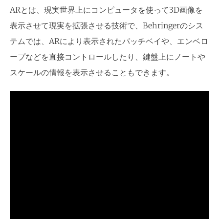
ARとは、現実世界上にコンピュータを使って3D画像を
表示させて現実を拡張させる技術で、Behringerのシス
テムでは、ARにより表示されたパッチベイや、エンベロ
ープなどを直接コントロールしたり、鍵盤上にノートや
スケールの情報を表示させることもできます。