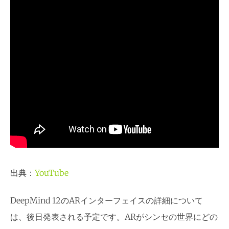
出典：
YouTube
DeepMind 12のARインターフェイスの詳細について
は、後日発表される予定です。ARがシンセの世界にどの