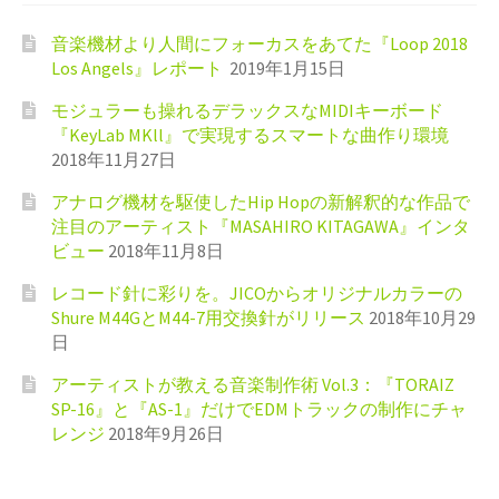
音楽機材より人間にフォーカスをあてた『Loop 2018
Los Angels』レポート
2019年1月15日
モジュラーも操れるデラックスなMIDIキーボード
『KeyLab MKll』で実現するスマートな曲作り環境
2018年11月27日
アナログ機材を駆使したHip Hopの新解釈的な作品で
注目のアーティスト『MASAHIRO KITAGAWA』インタ
ビュー
2018年11月8日
レコード針に彩りを。JICOからオリジナルカラーの
Shure M44GとM44-7用交換針がリリース
2018年10月29
日
アーティストが教える音楽制作術 Vol.3：『TORAIZ
SP-16』と『AS-1』だけでEDMトラックの制作にチャ
レンジ
2018年9月26日