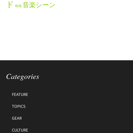
ド
音楽シーン
映画
Categories
FEATURE
TOPICS
GEAR
CULTURE