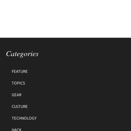
Categories
FEATURE
TOPICS
GEAR
CULTURE
TECHNOLOGY
HACK