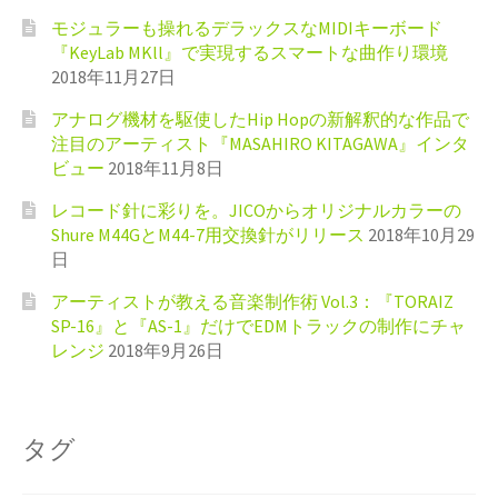
モジュラーも操れるデラックスなMIDIキーボード
『KeyLab MKll』で実現するスマートな曲作り環境
2018年11月27日
アナログ機材を駆使したHip Hopの新解釈的な作品で
注目のアーティスト『MASAHIRO KITAGAWA』インタ
ビュー
2018年11月8日
レコード針に彩りを。JICOからオリジナルカラーの
Shure M44GとM44-7用交換針がリリース
2018年10月29
日
アーティストが教える音楽制作術 Vol.3：『TORAIZ
SP-16』と『AS-1』だけでEDMトラックの制作にチャ
レンジ
2018年9月26日
タグ