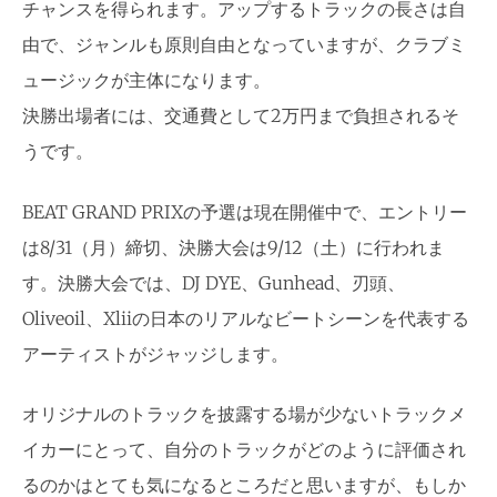
チャンスを得られます。アップするトラックの長さは自
由で、ジャンルも原則自由となっていますが、クラブミ
ュージックが主体になります。
決勝出場者には、交通費として2万円まで負担されるそ
うです。
BEAT GRAND PRIXの予選は現在開催中で、エントリー
は8/31（月）締切、決勝大会は9/12（土）に行われま
す。決勝大会では、DJ DYE、Gunhead、刃頭、
Oliveoil、Xliiの日本のリアルなビートシーンを代表する
アーティストがジャッジします。
オリジナルのトラックを披露する場が少ないトラックメ
イカーにとって、自分のトラックがどのように評価され
るのかはとても気になるところだと思いますが、もしか