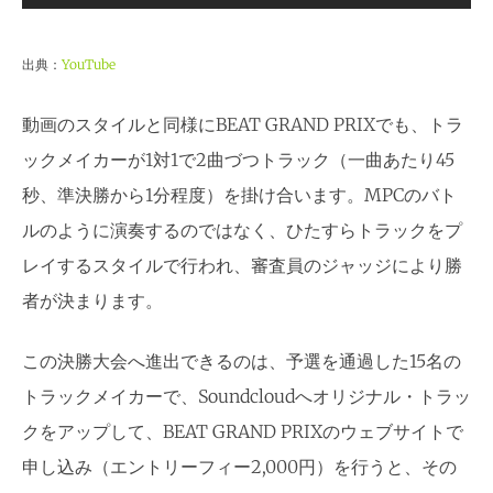
出典：
YouTube
動画のスタイルと同様にBEAT GRAND PRIXでも、トラ
ックメイカーが1対1で2曲づつトラック（一曲あたり45
秒、準決勝から1分程度）を掛け合います。MPCのバト
ルのように演奏するのではなく、ひたすらトラックをプ
レイするスタイルで行われ、審査員のジャッジにより勝
者が決まります。
この決勝大会へ進出できるのは、予選を通過した15名の
トラックメイカーで、Soundcloudへオリジナル・トラッ
クをアップして、BEAT GRAND PRIXのウェブサイトで
申し込み（エントリーフィー2,000円）を行うと、その