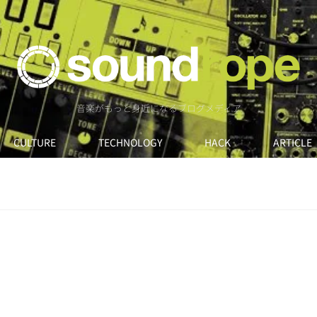
音楽がもっと身近になるブログメディア
CULTURE
TECHNOLOGY
HACK
ARTICLE