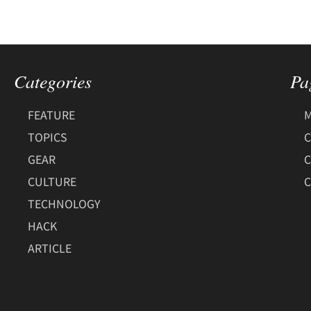
Categories
Pa
FEATURE
M
TOPICS
C
GEAR
CULTURE
C
TECHNOLOGY
HACK
ARTICLE