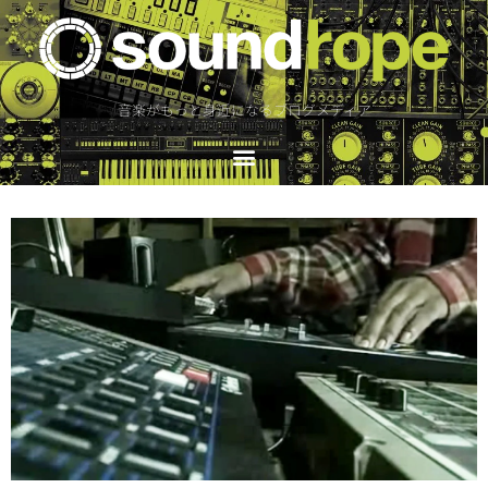
音楽がもっと身近になるブログメディア