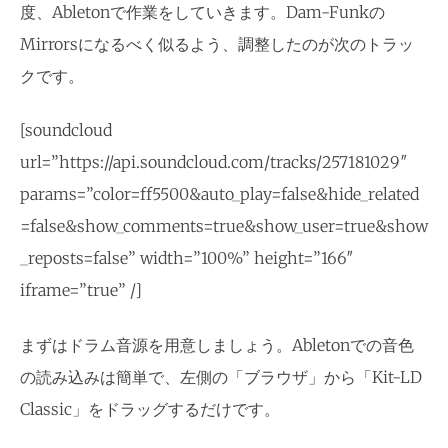
度、Abletonで作業をしていきます。Dam-Funkの
Mirrorsになるべく似るよう、調整したのが次のトラッ
クです。
[soundcloud
url=”https://api.soundcloud.com/tracks/257181029″
params=”color=ff5500&auto_play=false&hide_related
=false&show_comments=true&show_user=true&show
_reposts=false” width=”100%” height=”166″
iframe=”true” /]
まずはドラム音源を用意しましょう。Abletonでの音色
の読み込みは簡単で、左側の「ブラウザ」から「Kit-LD
Classic」をドラッグするだけです。