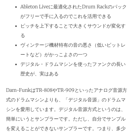
Ableton Liveに最適化されたDrum Rackのパック
がフリーで手に入るのでこれを活用できる
ピッチを上下することで大きくサウンドが変化す
る
ヴィンテージ機材特有の音の悪さ（低いビットレ
ートなど）がかっこよさの一つ
デジタル・ドラムマシンを使ったファンクの長い
歴史が、実はある
Dam-FunkはTR-808やTR-909といったアナログ音源方
式のドラムマシンよりも、「デジタル音源」のドラムマ
シンを愛用しています。デジタル音源方式というのは、
簡単にいうとサンプラーです。ただし、自分でサンプル
を変えることができないサンプラーです。つまり、多少