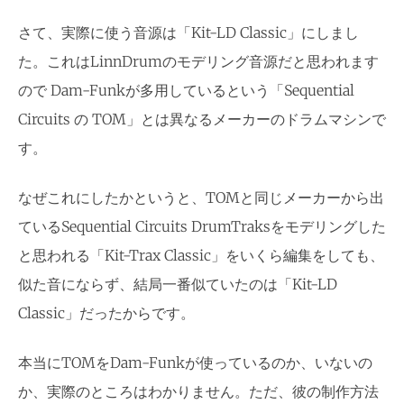
さて、実際に使う音源は「Kit-LD Classic」にしまし
た。これはLinnDrumのモデリング音源だと思われます
ので Dam-Funkが多用しているという「Sequential
Circuits の TOM」とは異なるメーカーのドラムマシンで
す。
なぜこれにしたかというと、TOMと同じメーカーから出
ているSequential Circuits DrumTraksをモデリングした
と思われる「Kit-Trax Classic」をいくら編集をしても、
似た音にならず、結局一番似ていたのは「Kit-LD
Classic」だったからです。
本当にTOMをDam-Funkが使っているのか、いないの
か、実際のところはわかりません。ただ、彼の制作方法