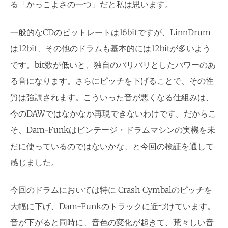
る「かっこよさの一つ」だと私は思います。
一般的なCDのビットレートは16bitですが、LinnDrum
は12bit、その他のドラムも基本的には12bitが多いよう
です。bit数が低いと、独自のバリバリとしたパワーのあ
る音になります。さらにピッチを下げることで、その性
質は強調されます。こういった音が悪くなる仕組みは、
今のDAWではなかなか再現できないわけです。だからこ
そ、Dam-Funkはビンテージ・ドラムマシンの実機を未
だに使っているのではないかな、と今回の検証を通して
感じました。
今回のドラムにおいては特に Crash Cymbalのピッチを
大幅に下げ、Dam-Funkのトラックに近づけています。
音が下がると同時に、音色の変化が起きて、荒々しい音