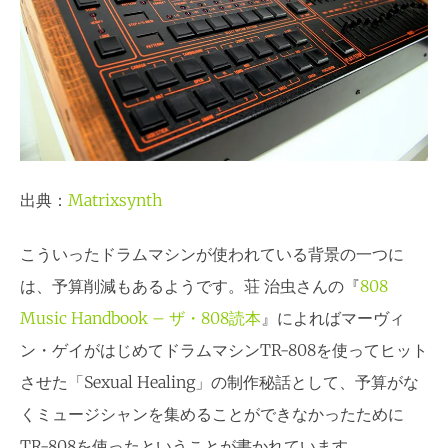
出典：
Matrixsynth
こういったドラムマシンが使われている背景の一つに
は、予算削減もあるようです。荘 治虫さんの『
808
Music Handbook – ザ・808読本
』によればマーヴィ
ン・ゲイがはじめてドラムマシンTR-808を使ってヒット
させた「Sexual Healing」の制作秘話として、予算がな
くミュージシャンを集めることができなかったために
TR-808を使ったということが書かれています。