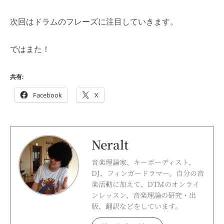
次回はドラムのフレーズに注目していきます。
ではまた！
共有:
Facebook
X
Neralt
音楽理論家、キーボーディスト、
DJ、フィンガードラマー。自分の音
楽活動に加えて、DTMのオンライ
ンレッスン、音楽理論の研究・出
版、翻訳などをしています。