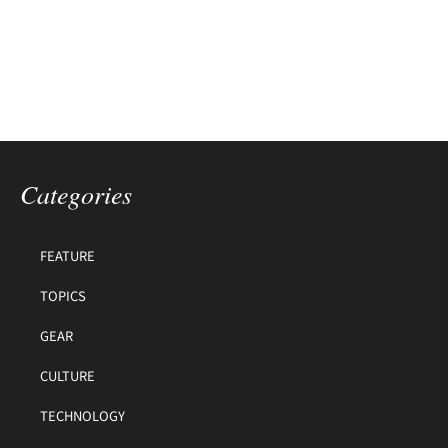
Categories
FEATURE
TOPICS
GEAR
CULTURE
TECHNOLOGY