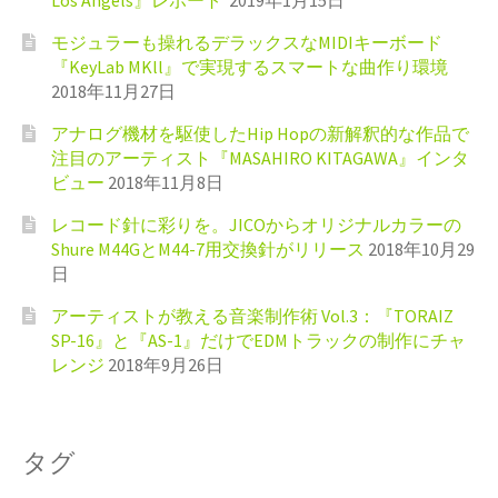
モジュラーも操れるデラックスなMIDIキーボード
『KeyLab MKll』で実現するスマートな曲作り環境
2018年11月27日
アナログ機材を駆使したHip Hopの新解釈的な作品で
注目のアーティスト『MASAHIRO KITAGAWA』インタ
ビュー
2018年11月8日
レコード針に彩りを。JICOからオリジナルカラーの
Shure M44GとM44-7用交換針がリリース
2018年10月29
日
アーティストが教える音楽制作術 Vol.3：『TORAIZ
SP-16』と『AS-1』だけでEDMトラックの制作にチャ
レンジ
2018年9月26日
タグ