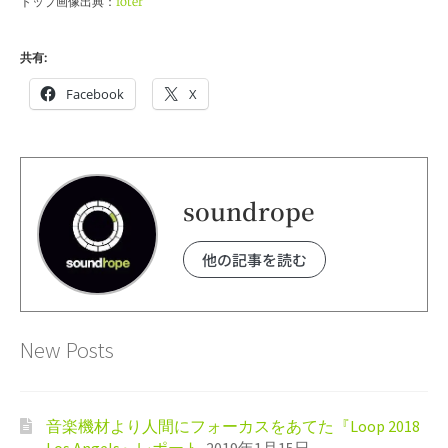
トップ画像出典：
foter
共有:
Facebook
X
soundrope
他の記事を読む
New Posts
音楽機材より人間にフォーカスをあてた『Loop 2018
Los Angels』レポート
2019年1月15日