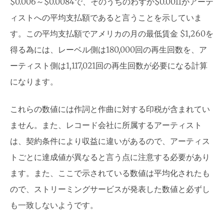
$0.006～$0.0084で、そのうちのわずか$0.0011がアーテ
ィストへの平均支払額であると言うことを示していま
す。この平均支払額でアメリカの月の最低賃金 $1,260を
得る為には、レーベル側は180,000回の再生回数を、ア
ーティスト側は1,117,021回の再生回数が必要になる計算
になります。
これらの数値には作詞と作曲に対する印税が含まれてい
ません。また、レコード会社に所属するアーティスト
は、契約条件により収益に違いがあるので、アーティス
トごとに達成値が異なると言う点に注意する必要があり
ます。また、ここで示されている数値は平均化されたも
ので、ストリーミングサービスが発表した数値と必ずし
も一致しないようです。