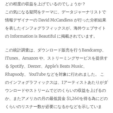
どの程度の収益を上げているのでしょうか？
この気になる疑問をテーマに、データジャーナリストで
情報デザイナーの David McCandless が行った分析結果
を表したインフォグラフィックスが、海外ウェブサイト
の Information is Beautiful に掲載されています。
この統計調査は、ダウンロード販売を行うBandcamp、
iTunes、Amazon や、ストリーミングサービスを提供す
る Spotify、Deezer、Apple’s Beats Music、
Rhapsody、 YouTube などを対象に行われました。 こ
のインフォグラフィックスは、1アーティストあたりがダ
ウンロードやストリームでどのくらいの収益を上げるの
か、またアメリカの月の最低賃金 $1,260を得る為にどの
くらいのリスナー数が必要になるかなどを示していま