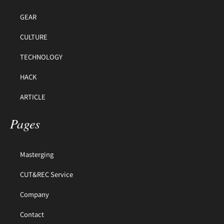
GEAR
CULTURE
TECHNOLOGY
HACK
ARTICLE
Pages
Masterging
CUT&REC Service
Company
Contact