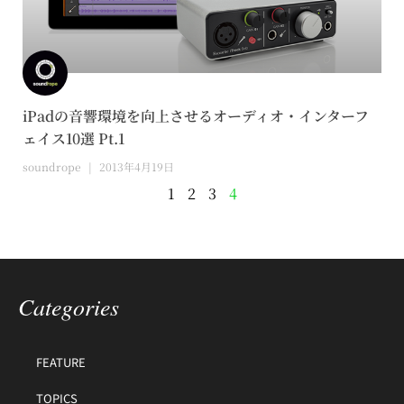
iPadの音響環境を向上させるオーディオ・インターフ
ェイス10選 Pt.1
soundrope
2013年4月19日
1
2
3
4
Categories
FEATURE
TOPICS