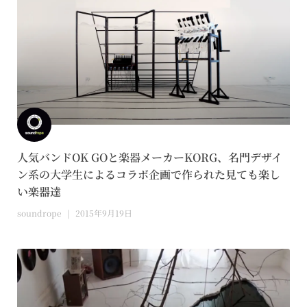
人気バンドOK GOと楽器メーカーKORG、名門デザイ
ン系の大学生によるコラボ企画で作られた見ても楽し
い楽器達
soundrope
2015年9月19日