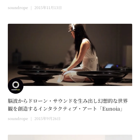
soundrope
2015年11月13日
脳波からドローン・サウンドを生み出し幻想的な世界
観を創造するインタラクティブ・アート「Eunoia」
soundrope
2015年9月26日