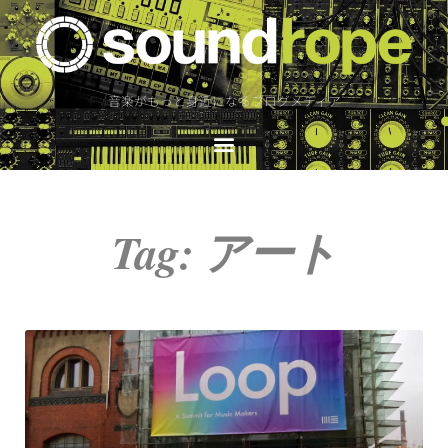
音楽がもっと身近になるブログメディア
Tag: アート