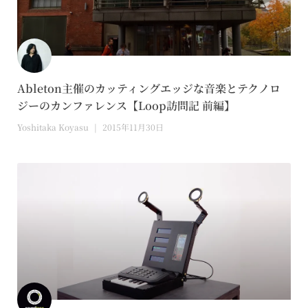
Ableton主催のカッティングエッジな音楽とテクノロ
ジーのカンファレンス【Loop訪問記 前編】
Yoshitaka Koyasu
2015年11月30日