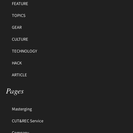
FEATURE
TOPICS
GEAR
CULTURE
TECHNOLOGY
HACK
ARTICLE
Pages
Masterging
CUT&REC Service
Company