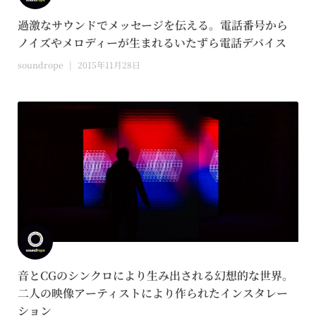
過激なサウンドでメッセージを伝える。電話番号から
ノイズやメロディーが生まれるいたずら電話デバイス
soundrope
2015年11月28日
音とCGのシンクロにより生み出される幻想的な世界。
二人の映像アーティストにより作られたインスタレー
ション